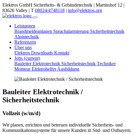
Elektros GmbH Sicherheits- & Gebäudetechnik | Martinshof 12 |
83626 Valley | T
08024/4748118
|
info@elektros.org
Leistungen
Brandmeldeanlagen
Sprachalarmierung
Sicherheitstechnik
Alpintechnik
Referenzen
Über uns
Elektros
Downloads
Kontakt
Jobs
(current)
Bauleiter Elektrotechnik Sicherheitstechnik
Techniker
Monteur
Elektrohelfer
Ausbildung
Bauleiter Elektrotechnik /
Sicherheitstechnik
Vollzeit (w/m/d)
Wir planen, errichten und betreuen individuelle Sicherheits- und
Kommunikationssysteme für unsere Kunden in Süd- und Ostbayern.