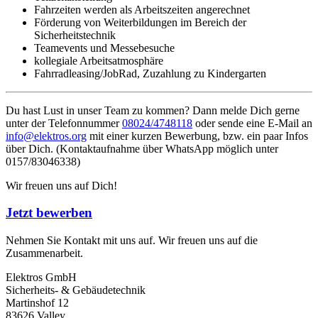
Fahrzeiten werden als Arbeitszeiten angerechnet
Förderung von Weiterbildungen im Bereich der
Sicherheitstechnik
Teamevents und Messebesuche
kollegiale Arbeitsatmosphäre
Fahrradleasing/JobRad, Zuzahlung zu Kindergarten
Du hast Lust in unser Team zu kommen? Dann melde Dich gerne
unter der Telefonnummer
08024/4748118
oder sende eine E-Mail an
info@elektros.org
mit einer kurzen Bewerbung, bzw. ein paar Infos
über Dich. (Kontaktaufnahme über WhatsApp möglich unter
0157/83046338)
Wir freuen uns auf Dich!
Jetzt bewerben
Nehmen Sie Kontakt mit uns auf. Wir freuen uns auf die
Zusammenarbeit.
Elektros GmbH
Sicherheits- & Gebäudetechnik
Martinshof 12
83626 Valley