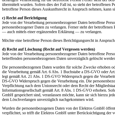
übermittelt wurden. Sofern dies der Fall ist, so steht der betroffen
betroffene Person dieses Auskunftsrecht in Anspruch nehmen, kann sie
c) Recht auf Berichtigung
Jede von der Verarbeitung personenbezogener Daten betroffene Person
personenbezogener Daten zu verlangen. Ferner steht der betroffenen
— auch mittels einer ergänzenden Erklärung — zu verlangen.
Möchte eine betroffene Person dieses Berichtigungsrecht in Anspruch 
d) Recht auf Löschung (Recht auf Vergessen werden)
Jede von der Verarbeitung personenbezogener Daten betroffene Perso
betreffenden personenbezogenen Daten unverzüglich gelöscht werden, s
Die personenbezogenen Daten wurden für solche Zwecke erhoben oder a
die Verarbeitung gemäß Art. 6 Abs. 1 Buchstabe a DS-GVO oder Art. 
legt gemäß Art. 21 Abs. 1 DS-GVO Widerspruch gegen die Verarbeitung
DS-GVO Widerspruch gegen die Verarbeitung ein. Die personenbezoge
Verpflichtung nach dem Unionsrecht oder dem Recht der Mitgliedstaa
Informationsgesellschaft gemäß Art. 8 Abs. 1 DS-GVO erhoben. Sofer
GmbH gespeichert sind, veranlassen möchte, kann sie sich hierzu jede
dem Löschverlangen unverzüglich nachgekommen wird.
Wurden die personenbezogenen Daten von der Elektros GmbH öffent
verpflichtet, so trifft die Elektros GmbH unter Berücksichtigung d