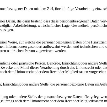
sonenbezogener Daten mit dem Ziel, ihre künftige Verarbeitung einzus
gener Daten, die darin besteht, dass diese personenbezogenen Daten ve
üglich Arbeitsleistung, wirtschaftlicher Lage, Gesundheit, persönlicher
rzusagen.
einer Weise, auf welche die personenbezogenen Daten ohne Hinzuziehun
chen Informationen gesondert aufbewahrt werden und technischen und o
rbaren natürlichen Person zugewiesen werden.
atürliche oder juristische Person, Behörde, Einrichtung oder andere Ste
Zwecke und Mittel dieser Verarbeitung durch das Unionsrecht oder das
nach dem Unionsrecht oder dem Recht der Mitgliedstaaten vorgesehen
rde, Einrichtung oder andere Stelle, die personenbezogene Daten im Auft
ichtung oder andere Stelle, der personenbezogene Daten offengelegt wer
auftrags nach dem Unionsrecht oder dem Recht der Mitgliedstaaten mö