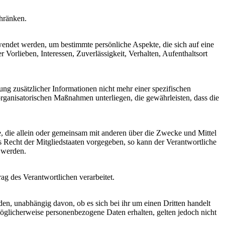
chränken.
rwendet werden, um bestimmte persönliche Aspekte, die sich auf eine
 Vorlieben, Interessen, Zuverlässigkeit, Verhalten, Aufenthaltsort
g zusätzlicher Informationen nicht mehr einer spezifischen
rganisatorischen Maßnahmen unterliegen, die gewährleisten, dass die
lle, die allein oder gemeinsam mit anderen über die Zwecke und Mittel
 Recht der Mitgliedstaaten vorgegeben, so kann der Verantwortliche
 werden.
rag des Verantwortlichen verarbeitet.
den, unabhängig davon, ob es sich bei ihr um einen Dritten handelt
glicherweise personenbezogene Daten erhalten, gelten jedoch nicht