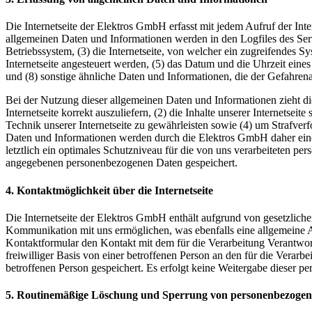
Die Internetseite der Elektros GmbH erfasst mit jedem Aufruf der Int
allgemeinen Daten und Informationen werden in den Logfiles des Se
Betriebssystem, (3) die Internetseite, von welcher ein zugreifendes S
Internetseite angesteuert werden, (5) das Datum und die Uhrzeit eines 
und (8) sonstige ähnliche Daten und Informationen, die der Gefahren
Bei der Nutzung dieser allgemeinen Daten und Informationen zieht di
Internetseite korrekt auszuliefern, (2) die Inhalte unserer Internetse
Technik unserer Internetseite zu gewährleisten sowie (4) um Strafve
Daten und Informationen werden durch die Elektros GmbH daher einer
letztlich ein optimales Schutzniveau für die von uns verarbeiteten p
angegebenen personenbezogenen Daten gespeichert.
4. Kontaktmöglichkeit über die Internetseite
Die Internetseite der Elektros GmbH enthält aufgrund von gesetzlic
Kommunikation mit uns ermöglichen, was ebenfalls eine allgemeine Ad
Kontaktformular den Kontakt mit dem für die Verarbeitung Verantwor
freiwilliger Basis von einer betroffenen Person an den für die Ver
betroffenen Person gespeichert. Es erfolgt keine Weitergabe dieser p
5. Routinemäßige Löschung und Sperrung von personenbezoge