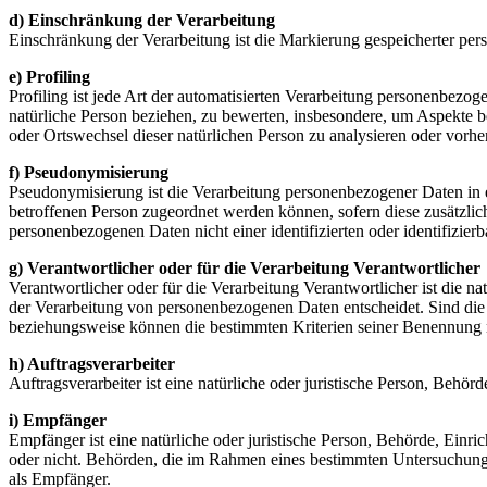
d) Einschränkung der Verarbeitung
Einschränkung der Verarbeitung ist die Markierung gespeicherter per
e) Profiling
Profiling ist jede Art der automatisierten Verarbeitung personenbezo
natürliche Person beziehen, zu bewerten, insbesondere, um Aspekte bez
oder Ortswechsel dieser natürlichen Person zu analysieren oder vorhe
f) Pseudonymisierung
Pseudonymisierung ist die Verarbeitung personenbezogener Daten in 
betroffenen Person zugeordnet werden können, sofern diese zusätzli
personenbezogenen Daten nicht einer identifizierten oder identifizie
g) Verantwortlicher oder für die Verarbeitung Verantwortlicher
Verantwortlicher oder für die Verarbeitung Verantwortlicher ist die n
der Verarbeitung von personenbezogenen Daten entscheidet. Sind die 
beziehungsweise können die bestimmten Kriterien seiner Benennung 
h) Auftragsverarbeiter
Auftragsverarbeiter ist eine natürliche oder juristische Person, Behö
i) Empfänger
Empfänger ist eine natürliche oder juristische Person, Behörde, Einr
oder nicht. Behörden, die im Rahmen eines bestimmten Untersuchungs
als Empfänger.