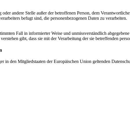
tung oder andere Stelle außer der betroffenen Person, dem Verantwortlich
erarbeiters befugt sind, die personenbezogenen Daten zu verarbeiten.
bestimmten Fall in informierter Weise und unmissverständlich abgegebe
verstehen gibt, dass sie mit der Verarbeitung der sie betreffenden per
n
ger in den Mitgliedstaaten der Europäischen Union geltenden Datensch