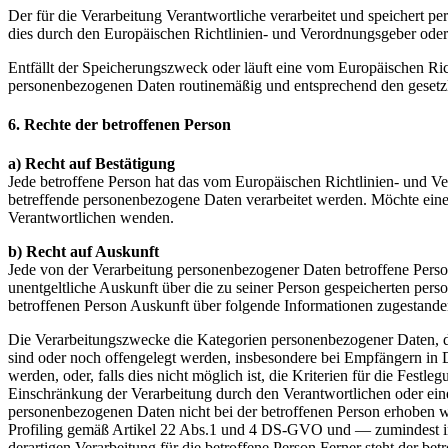
Der für die Verarbeitung Verantwortliche verarbeitet und speichert p
dies durch den Europäischen Richtlinien- und Verordnungsgeber oder 
Entfällt der Speicherungszweck oder läuft eine vom Europäischen Ri
personenbezogenen Daten routinemäßig und entsprechend den gesetzli
6. Rechte der betroffenen Person
a) Recht auf Bestätigung
Jede betroffene Person hat das vom Europäischen Richtlinien- und Ve
betreffende personenbezogene Daten verarbeitet werden. Möchte eine b
Verantwortlichen wenden.
b) Recht auf Auskunft
Jede von der Verarbeitung personenbezogener Daten betroffene Perso
unentgeltliche Auskunft über die zu seiner Person gespeicherten per
betroffenen Person Auskunft über folgende Informationen zugestande
Die Verarbeitungszwecke die Kategorien personenbezogener Daten, 
sind oder noch offengelegt werden, insbesondere bei Empfängern in Dr
werden, oder, falls dies nicht möglich ist, die Kriterien für die Fe
Einschränkung der Verarbeitung durch den Verantwortlichen oder ein
personenbezogenen Daten nicht bei der betroffenen Person erhoben we
Profiling gemäß Artikel 22 Abs.1 und 4 DS-GVO und — zumindest in d
derartigen Verarbeitung für die betroffene Person Ferner steht der be