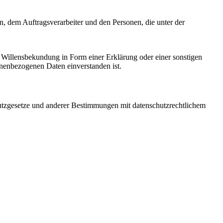
en, dem Auftragsverarbeiter und den Personen, die unter der
ne Willensbekundung in Form einer Erklärung oder einer sonstigen
sonenbezogenen Daten einverstanden ist.
utzgesetze und anderer Bestimmungen mit datenschutzrechtlichem