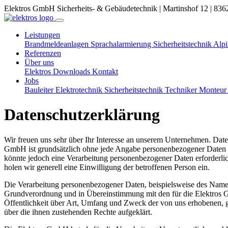
Elektros GmbH Sicherheits- & Gebäudetechnik | Martinshof 12 | 836
Leistungen
Brandmeldeanlagen
Sprachalarmierung
Sicherheitstechnik
Alpi
Referenzen
Über uns
Elektros
Downloads
Kontakt
Jobs
Bauleiter Elektrotechnik Sicherheitstechnik
Techniker Monteu
Datenschutzerklärung
Wir freuen uns sehr über Ihr Interesse an unserem Unternehmen. Date
GmbH ist grundsätzlich ohne jede Angabe personenbezogener Daten m
könnte jedoch eine Verarbeitung personenbezogener Daten erforderlich
holen wir generell eine Einwilligung der betroffenen Person ein.
Die Verarbeitung personenbezogener Daten, beispielsweise des Namens
Grundverordnung und in Übereinstimmung mit den für die Elektros 
Öffentlichkeit über Art, Umfang und Zweck der von uns erhobenen, g
über die ihnen zustehenden Rechte aufgeklärt.