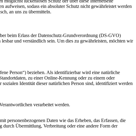
 möglichst lückenlosen Schutz der über diese Internetseite
n aufweisen, sodass ein absoluter Schutz nicht gewährleistet werden
sch, an uns zu übermitteln.
sgeber beim Erlass der Datenschutz-Grundverordnung (DS-GVO)
 lesbar und verständlich sein. Um dies zu gewährleisten, möchten wir
fene Person“) beziehen. Als identifizierbar wird eine natürliche
Standortdaten, zu einer Online-Kennung oder zu einem oder
zialen Identität dieser natürlichen Person sind, identifiziert werden
 Verantwortlichen verarbeitet werden.
 mit personenbezogenen Daten wie das Erheben, das Erfassen, die
g durch Übermittlung, Verbreitung oder eine andere Form der