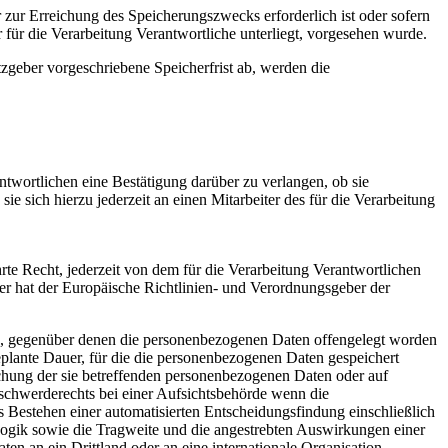
 zur Erreichung des Speicherungszwecks erforderlich ist oder sofern
für die Verarbeitung Verantwortliche unterliegt, vorgesehen wurde.
zgeber vorgeschriebene Speicherfrist ab, werden die
twortlichen eine Bestätigung darüber zu verlangen, ob sie
 sich hierzu jederzeit an einen Mitarbeiter des für die Verarbeitung
e Recht, jederzeit von dem für die Verarbeitung Verantwortlichen
er hat der Europäische Richtlinien- und Verordnungsgeber der
n, gegenüber denen die personenbezogenen Daten offengelegt worden
geplante Dauer, für die die personenbezogenen Daten gespeichert
öschung der sie betreffenden personenbezogenen Daten oder auf
schwerderechts bei einer Aufsichtsbehörde wenn die
 Bestehen einer automatisierten Entscheidungsfindung einschließlich
ogik sowie die Tragweite und die angestrebten Auswirkungen einer
ten an ein Drittland oder an eine internationale Organisation