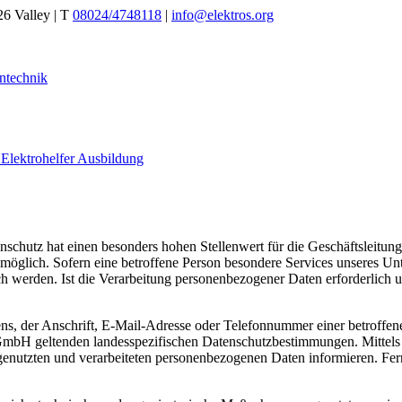
26 Valley | T
08024/4748118
|
info@elektros.org
ntechnik
r
Elektrohelfer
Ausbildung
nschutz hat einen besonders hohen Stellenwert für die Geschäftsleitun
öglich. Sofern eine betroffene Person besondere Services unseres Un
 werden. Ist die Verarbeitung personenbezogener Daten erforderlich un
, der Anschrift, E-Mail-Adresse oder Telefonnummer einer betroffenen
GmbH geltenden landesspezifischen Datenschutzbestimmungen. Mittels
enutzten und verarbeiteten personenbezogenen Daten informieren. Fern