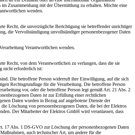
tien im Zusammenhang mit der Übermittlung zu erhalten. Möchte eine
erantwortlichen wenden.
 Recht, die unverzügliche Berichtigung sie betreffender unrichtiger
ung, die Vervollständigung unvollständiger personenbezogener Daten
e Verarbeitung Verantwortlichen wenden.
te Recht, von dem Verantwortlichen zu verlangen, dass die sie
nicht erforderlich ist:
d. Die betroffene Person widerruft ihre Einwilligung, auf die sich
igen Rechtsgrundlage für die Verarbeitung. Die betroffene Person
arbeitung vor, oder die betroffene Person legt gemäß Art. 21 Abs. 2
enbezogenen Daten ist zur Erfüllung einer rechtlichen
zogenen Daten wurden in Bezug auf angebotene Dienste der
n die Löschung von personenbezogenen Daten, die bei der Elektros
wenden. Der Mitarbeiter der Elektros GmbH wird veranlassen, dass
 Art. 17 Abs. 1 DS-GVO zur Löschung der personenbezogenen Daten
e Maßnahmen, auch technischer Art, um andere für die