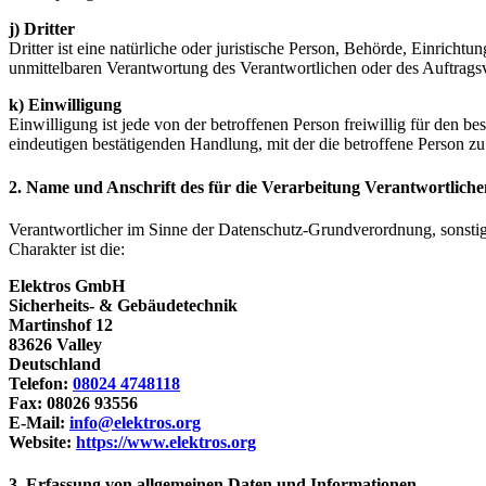
j) Dritter
Dritter ist eine natürliche oder juristische Person, Behörde, Einrich
unmittelbaren Verantwortung des Verantwortlichen oder des Auftragsv
k) Einwilligung
Einwilligung ist jede von der betroffenen Person freiwillig für den 
eindeutigen bestätigenden Handlung, mit der die betroffene Person zu 
2. Name und Anschrift des für die Verarbeitung Verantwortliche
Verantwortlicher im Sinne der Datenschutz-Grundverordnung, sonsti
Charakter ist die:
Elektros GmbH
Sicherheits- & Gebäudetechnik
Martinshof 12
83626 Valley
Deutschland
Telefon:
08024 4748118
Fax: 08026 93556
E-Mail:
info@elektros.org
Website:
https://www.elektros.org
3. Erfassung von allgemeinen Daten und Informationen