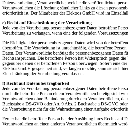
Datenverarbeitung Verantwortliche, welche die veröffentlichten perso
Verantwortlichen die Löschung sämtlicher Links zu diesen personenb
erforderlich ist. Der Mitarbeiter der Elektros GmbH wird im Einzelfa
e) Recht auf Einschränkung der Verarbeitung
Jede von der Verarbeitung personenbezogener Daten betroffene Pers
Verarbeitung zu verlangen, wenn eine der folgenden Voraussetzungen
Die Richtigkeit der personenbezogenen Daten wird von der betroffene
überprüfen. Die Verarbeitung ist unrechtmäßig, die betroffene Pers
Daten. Der Verantwortliche benötigt die personenbezogenen Daten fü
Rechtsansprüchen. Die betroffene Person hat Widerspruch gegen die V
gegenüber denen der betroffenen Person überwiegen. Sofern eine der
Elektros GmbH gespeichert sind, verlangen möchte, kann sie sich hier
Einschränkung der Verarbeitung veranlassen.
f) Recht auf Datenübertragbarkeit
Jede von der Verarbeitung personenbezogener Daten betroffene Pers
durch die betroffene Person einem Verantwortlichen bereitgestellt wu
Verantwortlichen ohne Behinderung durch den Verantwortlichen, dem d
Buchstabe a DS-GVO oder Art. 9 Abs. 2 Buchstabe a DS-GVO oder auf
die Verarbeitung nicht für die Wahrnehmung einer Aufgabe erforderlich
Ferner hat die betroffene Person bei der Ausübung ihres Rechts auf
Verantwortlichen an einen anderen Verantwortlichen übermittelt werde