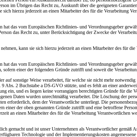
en Person im Übrigen das Recht zu, Auskunft über die geeigneten Garan
 sich hierzu jederzeit an einen Mitarbeiter des für die Verarbeitung V
 hat das vom Europäischen Richtlinien- und Verordnungsgeber gewährte
 Person das Recht zu, unter Berücksichtigung der Zwecke der Verarbeit
nehmen, kann sie sich hierzu jederzeit an einen Mitarbeiter des für di
n hat das vom Europäischen Richtlinien- und Verordnungsgeber gewähr
ofern einer der folgenden Gründe zutrifft und soweit die Verarbeitung 
uf sonstige Weise verarbeitet, für welche sie nicht mehr notwendig sin
9 Abs. 2 Buchstabe a DS-GVO stützte, und es fehlt an einer anderweit
 ein, und es liegen keine vorrangigen berechtigten Gründe für die Ver
nen Daten wurden unrechtmäßig verarbeitet. Die Löschung der person
ten erforderlich, dem der Verantwortliche unterliegt. Die personenbe
n einer der oben genannten Gründe zutrifft und eine betroffene Perso
rzeit an einen Mitarbeiter des für die Verarbeitung Verantwortlichen 
lich gemacht und ist unser Unternehmen als Verantwortlicher gemäß
er verfügbaren Technologie und der Implementierungskosten angemessen