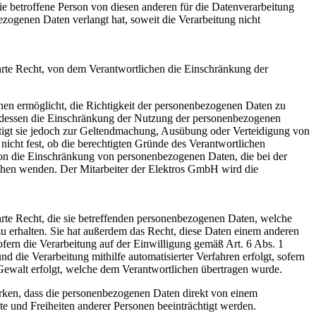
ie betroffene Person von diesen anderen für die Datenverarbeitung
ogenen Daten verlangt hat, soweit die Verarbeitung nicht
rte Recht, von dem Verantwortlichen die Einschränkung der
chen ermöglicht, die Richtigkeit der personenbezogenen Daten zu
attdessen die Einschränkung der Nutzung der personenbezogenen
ötigt sie jedoch zur Geltendmachung, Ausübung oder Verteidigung von
icht fest, ob die berechtigten Gründe des Verantwortlichen
son die Einschränkung von personenbezogenen Daten, die bei der
lichen wenden. Der Mitarbeiter der Elektros GmbH wird die
rte Recht, die sie betreffenden personenbezogenen Daten, welche
zu erhalten. Sie hat außerdem das Recht, diese Daten einem anderen
fern die Verarbeitung auf der Einwilligung gemäß Art. 6 Abs. 1
e Verarbeitung mithilfe automatisierter Verfahren erfolgt, sofern
r Gewalt erfolgt, welche dem Verantwortlichen übertragen wurde.
irken, dass die personenbezogenen Daten direkt von einem
te und Freiheiten anderer Personen beeinträchtigt werden.